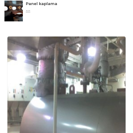
Panel kaplama
---