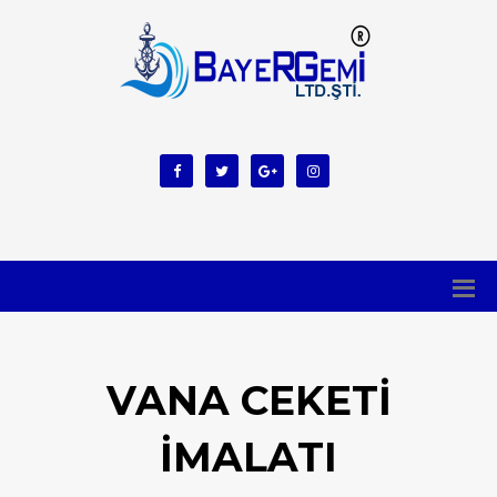
VANA CEKETI
IMALATI