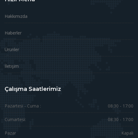
Hakkımızda
Haberler
Ürünler
İletişim
Çalışma Saatlerimiz
Pazartesi - Cuma :
08:30 - 17:00
Cumartesi:
08:30 - 17:00
Pazar
Kapalı