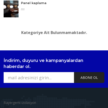
Panel kaplama
---
Kategoriye Ait Bulunmamaktadır.
İndirim, duyuru ve kampanyalardan
haberdar ol.
ABONE OL
Bayergemi izolasyon