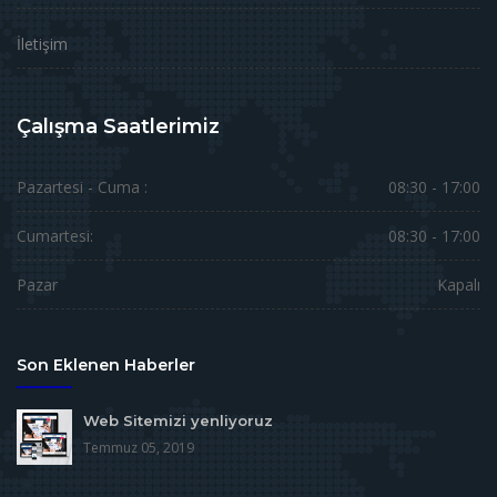
İletişim
Çalışma Saatlerimiz
Pazartesi - Cuma :
08:30 - 17:00
Cumartesi:
08:30 - 17:00
Pazar
Kapalı
Son Eklenen Haberler
Web Sitemizi yenliyoruz
Temmuz 05, 2019