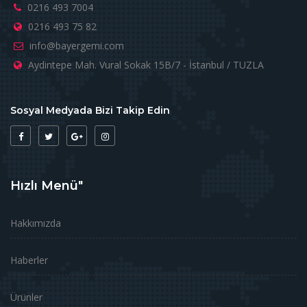
0216 493 7004
0216 493 75 82
info@bayergemi.com
Aydintepe Mah. Vural Sokak 15B/7 - İstanbul / TUZLA
Sosyal Medyada Bizi Takip Edin
Hızlı Menü"
Hakkımızda
Haberler
Ürünler