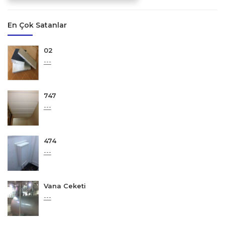
En Çok Satanlar
02
---
747
---
474
---
Vana Ceketi
---